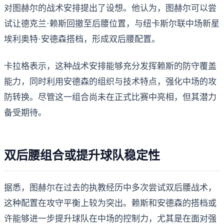
对图赫尔的战术安排提出了设想。他认为，图赫尔可以尝
试让德克兰·赖斯回撤至后腰位置，与纽卡斯尔联中场新星
埃利奥特·安德森搭档，形成双后腰配置。
卡拉格表示，这种战术安排能够充分发挥赖斯的防守覆盖
能力，同时利用安德森的组织与技术特点，强化中场的攻
防转换。尽管这一组合尚未在正式比赛中亮相，但其潜力
备受期待。
双后腰组合或提升球队稳定性
据悉，图赫尔在过去的执教经历中多次尝试双后腰战术，
这种配置在攻守平衡上较为突出。赖斯和安德森的搭档或
许能够进一步提升球队在中场的控制力，尤其是在面对强