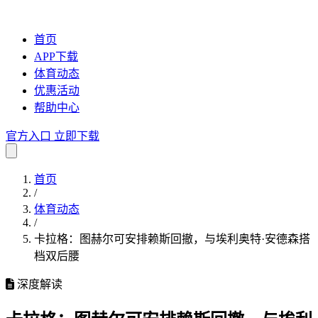
首页
APP下载
体育动态
优惠活动
帮助中心
官方入口
立即下载
首页
/
体育动态
/
卡拉格：图赫尔可安排赖斯回撤，与埃利奥特·安德森搭
档双后腰
深度解读