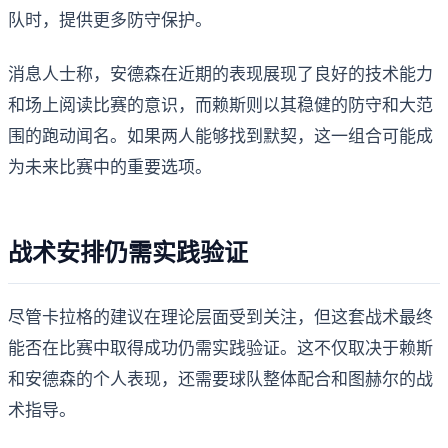
队时，提供更多防守保护。
消息人士称，安德森在近期的表现展现了良好的技术能力
和场上阅读比赛的意识，而赖斯则以其稳健的防守和大范
围的跑动闻名。如果两人能够找到默契，这一组合可能成
为未来比赛中的重要选项。
战术安排仍需实践验证
尽管卡拉格的建议在理论层面受到关注，但这套战术最终
能否在比赛中取得成功仍需实践验证。这不仅取决于赖斯
和安德森的个人表现，还需要球队整体配合和图赫尔的战
术指导。