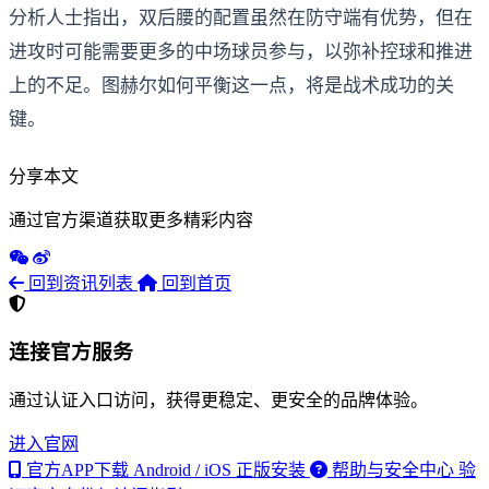
分析人士指出，双后腰的配置虽然在防守端有优势，但在
进攻时可能需要更多的中场球员参与，以弥补控球和推进
上的不足。图赫尔如何平衡这一点，将是战术成功的关
键。
分享本文
通过官方渠道获取更多精彩内容
回到资讯列表
回到首页
连接官方服务
通过认证入口访问，获得更稳定、更安全的品牌体验。
进入官网
官方APP下载
Android / iOS 正版安装
帮助与安全中心
验