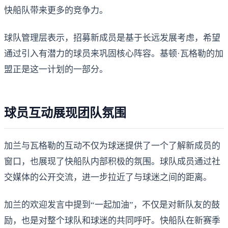
快船队带来更多的竞争力。
球队管理层表示，招募新成员是基于长远发展考虑，希望
通过引入有潜力的球员来巩固核心阵容。基顿·瓦格勒的加
盟正是这一计划的一部分。
球员互动展现团队氛围
加兰与瓦格勒的互动不仅为球迷提供了一个了解新成员的
窗口，也展现了快船队内部积极的氛围。球队成员通过社
交媒体的公开交流，进一步拉近了与球迷之间的距离。
加兰的欢迎发言中提到“一起加油”，不仅是对新队友的鼓
励，也是对整个球队和球迷的共同呼吁。快船队在新赛季