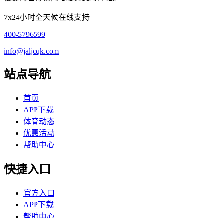
7x24小时全天候在线支持
400-5796599
info@jaljcqk.com
站点导航
首页
APP下载
体育动态
优惠活动
帮助中心
快捷入口
官方入口
APP下载
帮助中心