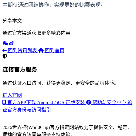
中期待通过团结协作，实现更好的比赛表现。
分享本文
通过官方渠道获取更多精彩内容
回到资讯列表
回到首页
连接官方服务
通过认证入口访问，获得更稳定、更安全的品牌体验。
进入官网
官方APP下载
Android / iOS 正版安装
帮助与安全中心
验
证官方身份与访问指引
2026世界杯(WorldCup)官方指定网站致力于提供安全、稳定、
便捷的官方访问与服务支持体验。