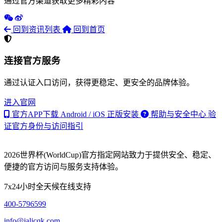
通过官方渠道获取更多精彩内容
回到资讯列表
回到首页
连接官方服务
通过认证入口访问，获得更稳定、更安全的品牌体验。
进入官网
官方APP下载
Android / iOS 正版安装
帮助与安全中心
验
证官方身份与访问指引
2026世界杯(WorldCup)官方指定网站致力于提供安全、稳定、
便捷的官方访问与服务支持体验。
7x24小时全天候在线支持
400-5796599
info@jaljcqk.com