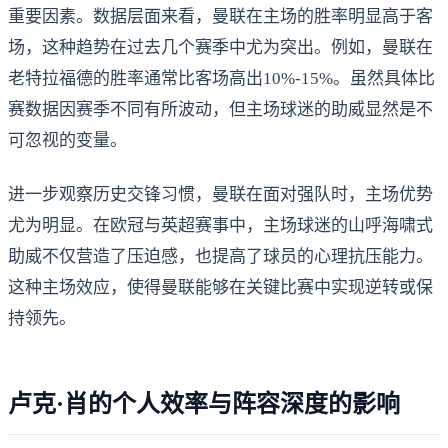
重要因素。数据层面来看，曼联在主场的胜率明显高于客
场，这种趋势在过去几个赛季中尤为突出。例如，曼联在
老特拉福德的胜率通常比客场高出10%-15%。虽然具体比
赛数据因赛季不同有所波动，但主场球迷的助威显然是不
可忽视的变量。
进一步观察历史交锋习惯，曼联在面对强队时，主场优势
尤为明显。在欧冠与英超赛事中，主场球迷的山呼海啸式
助威不仅营造了压迫感，也提高了球员的心理抗压能力。
这种主场效应，使得曼联能够在关键比赛中实现逆转或保
持领先。
卢克·肖的个人效率与阵容深度的影响