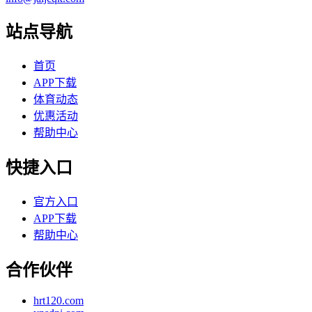
站点导航
首页
APP下载
体育动态
优惠活动
帮助中心
快捷入口
官方入口
APP下载
帮助中心
合作伙伴
hrt120.com