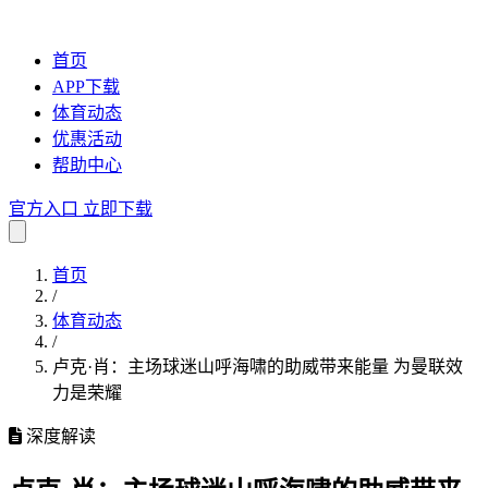
首页
APP下载
体育动态
优惠活动
帮助中心
官方入口
立即下载
首页
/
体育动态
/
卢克·肖：主场球迷山呼海啸的助威带来能量 为曼联效
力是荣耀
深度解读