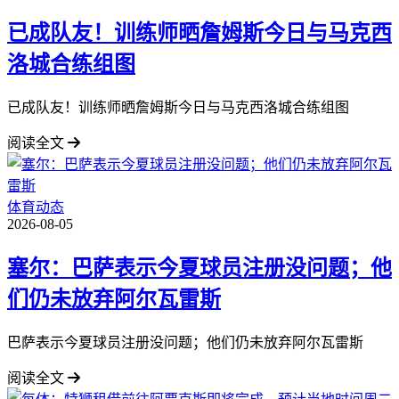
已成队友！训练师晒詹姆斯今日与马克西
洛城合练组图
已成队友！训练师晒詹姆斯今日与马克西洛城合练组图
阅读全文
体育动态
2026-08-05
塞尔：巴萨表示今夏球员注册没问题；他
们仍未放弃阿尔瓦雷斯
巴萨表示今夏球员注册没问题；他们仍未放弃阿尔瓦雷斯
阅读全文