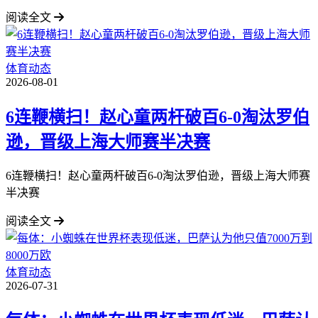
阅读全文
体育动态
2026-08-01
6连鞭横扫！赵心童两杆破百6-0淘汰罗伯
逊，晋级上海大师赛半决赛
6连鞭横扫！赵心童两杆破百6-0淘汰罗伯逊，晋级上海大师赛
半决赛
阅读全文
体育动态
2026-07-31