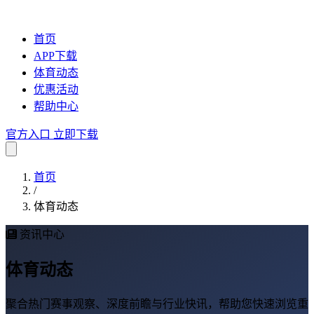
首页
APP下载
体育动态
优惠活动
帮助中心
官方入口
立即下载
首页
/
体育动态
资讯中心
体育动态
聚合热门赛事观察、深度前瞻与行业快讯，帮助您快速浏览重