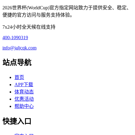
2026世界杯(WorldCup)官方指定网站致力于提供安全、稳定、
便捷的官方访问与服务支持体验。
7x24小时全天候在线支持
400-1090319
info@jaljcqk.com
站点导航
首页
APP下载
体育动态
优惠活动
帮助中心
快捷入口