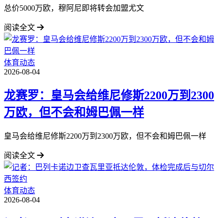
总价5000万欧，穆阿尼即将转会加盟尤文
阅读全文
体育动态
2026-08-04
龙赛罗：皇马会给维尼修斯2200万到2300
万欧，但不会和姆巴佩一样
皇马会给维尼修斯2200万到2300万欧，但不会和姆巴佩一样
阅读全文
体育动态
2026-08-04